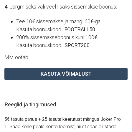
4.
Järgmiseks vali veel lisaks sissemakse boonus:
Tee 10€ sissemakse ja mängi 60€-ga
Kasuta boonuskoodi:
FOOTBALL50
200% sissemakseboonus kuni 100€
Kasuta boonuskoodi:
SPORT200
MM ootab!
KASUTA VÕIMALUST
Reeglid ja tingimused
5€ tasuta panus + 25 tasuta keerutust mängus Joker Pro
1. Saad kohe peale konto loomist, nii et saad alustada