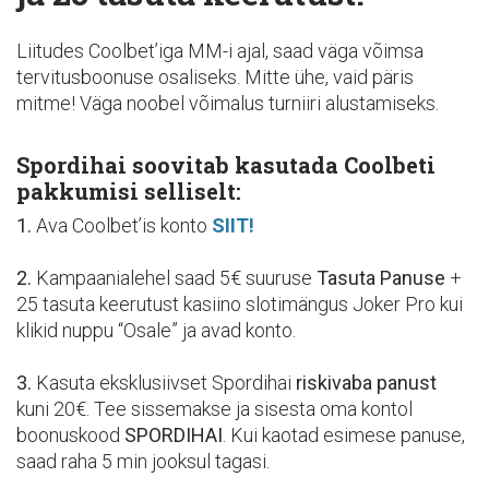
Liitudes Coolbet’iga MM-i ajal, saad väga võimsa
tervitusboonuse osaliseks. Mitte ühe, vaid päris
mitme! Väga noobel võimalus turniiri alustamiseks.
Spordihai soovitab kasutada Coolbeti
pakkumisi selliselt:
1.
Ava Coolbet’is konto
SIIT!
2.
Kampaanialehel saad 5€ suuruse
Tasuta Panuse
+
25 tasuta keerutust kasiino slotimängus Joker Pro kui
klikid nuppu “Osale” ja avad konto.
3.
Kasuta eksklusiivset Spordihai
riskivaba panust
kuni 20€. Tee sissemakse ja sisesta oma kontol
boonuskood
SPORDIHAI
. Kui kaotad esimese panuse,
saad raha 5 min jooksul tagasi.