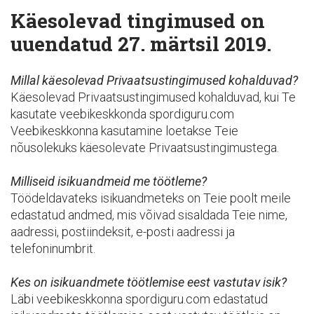
Käesolevad tingimused on
uuendatud 27. märtsil 2019.
Millal käesolevad Privaatsustingimused kohalduvad?
Käesolevad Privaatsustingimused kohalduvad, kui Te
kasutate veebikeskkonda spordiguru.com
Veebikeskkonna kasutamine loetakse Teie
nõusolekuks käesolevate Privaatsustingimustega.
Milliseid isikuandmeid me töötleme?
Töödeldavateks isikuandmeteks on Teie poolt meile
edastatud andmed, mis võivad sisaldada Teie nime,
aadressi, postiindeksit, e-posti aadressi ja
telefoninumbrit.
Kes on isikuandmete töötlemise eest vastutav isik?
Läbi veebikeskkonna spordiguru.com edastatud