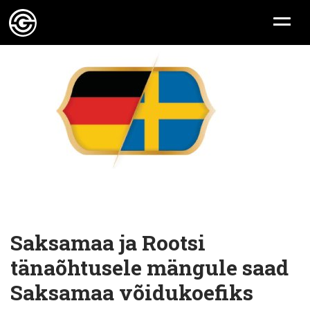
Saksamaa ja Rootsi
tänaõhtusele mängule saad
Saksamaa võidukoefiks