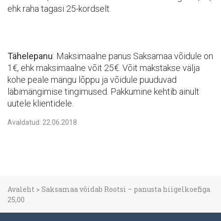
ehk raha tagasi 25-kordselt.
Tähelepanu
: Maksimaalne panus Saksamaa võidule on
1€, ehk maksimaalne võit 25€. Võit makstakse välja
kohe peale mängu lõppu ja võidule puuduvad
läbimängimise tingimused. Pakkumine kehtib ainult
uutele klientidele.
Avaldatud: 22.06.2018
Avaleht
>
Saksamaa võidab Rootsi – panusta hiigelkoefiga
25,00