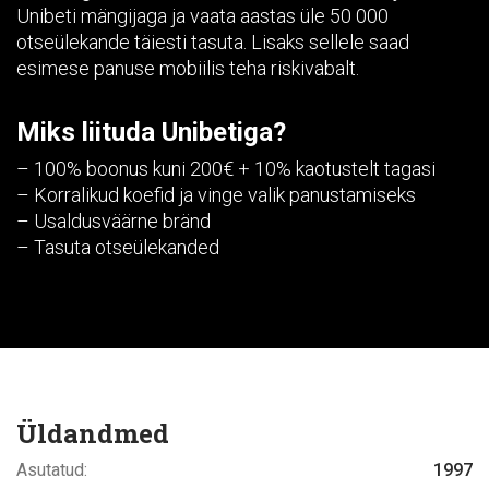
Unibeti mängijaga ja vaata aastas üle 50 000
otseülekande täiesti tasuta. Lisaks sellele saad
esimese panuse mobiilis teha riskivabalt.
Miks liituda Unibetiga?
– 100% boonus kuni 200€ + 10% kaotustelt tagasi
– Korralikud koefid ja vinge valik panustamiseks
– Usaldusväärne bränd
– Tasuta otseülekanded
Üldandmed
Asutatud:
1997