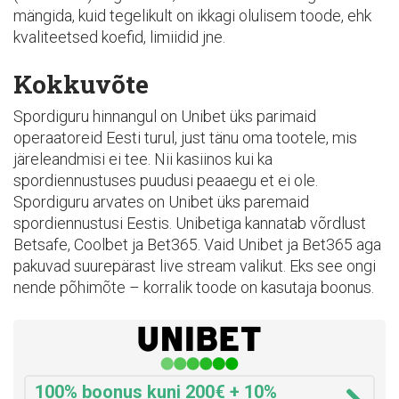
mängida, kuid tegelikult on ikkagi olulisem toode, ehk
kvaliteetsed koefid, limiidid jne.
Kokkuvõte
Spordiguru hinnangul on Unibet üks parimaid
operaatoreid Eesti turul, just tänu oma tootele, mis
järeleandmisi ei tee. Nii kasiinos kui ka
spordiennustuses puudusi peaaegu et ei ole.
Spordiguru arvates on Unibet üks paremaid
spordiennustusi Eestis. Unibetiga kannatab võrdlust
Betsafe, Coolbet ja Bet365. Vaid Unibet ja Bet365 aga
pakuvad suurepärast live stream valikut. Eks see ongi
nende põhimõte – korralik toode on kasutaja boonus.
100% boonus kuni 200€ + 10%