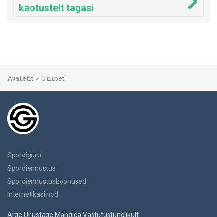
kaotustelt tagasi
Avaleht
>
Unibet
Spordiguru
Spordiennustus
Spordiennustusboonused
Internetikasiinod
Ärge Unustage Mängida Vastutustundlikult.