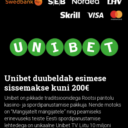
Unibet duubeldab esimese
sissemakse kuni 200€
Unibet on pikkade traditsioonidega Rootsi päritolu
kasiino- ja spordipanustamise pakkuja. Nende motoks
on “Mängijatelt mängijatele” ning peamiseks
erinevuseks teiste Eesti spordipanustamise
lehtedega on unikaalne Unibet TV. Liitu 10 miljoni