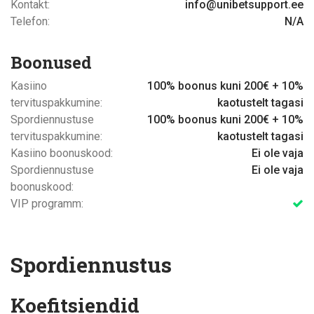
Kontakt:
info@unibetsupport.ee
Telefon:
N/A
Boonused
Kasiino
100% boonus kuni 200€ + 10%
tervituspakkumine:
kaotustelt tagasi
Spordiennustuse
100% boonus kuni 200€ + 10%
tervituspakkumine:
kaotustelt tagasi
Kasiino boonuskood:
Ei ole vaja
Spordiennustuse
Ei ole vaja
boonuskood:
VIP programm:
Spordiennustus
Koefitsiendid