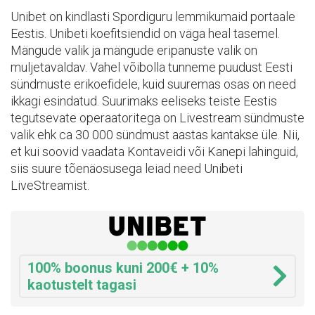
Unibet on kindlasti Spordiguru lemmikumaid portaale
Eestis. Unibeti koefitsiendid on väga heal tasemel.
Mängude valik ja mängude eripanuste valik on
muljetavaldav. Vahel võibolla tunneme puudust Eesti
sündmuste erikoefidele, kuid suuremas osas on need
ikkagi esindatud. Suurimaks eeliseks teiste Eestis
tegutsevate operaatoritega on Livestream sündmuste
valik ehk ca 30 000 sündmust aastas kantakse üle. Nii,
et kui soovid vaadata Kontaveidi või Kanepi lahinguid,
siis suure tõenäosusega leiad need Unibeti
LiveStreamist.
100% boonus kuni 200€ + 10%
kaotustelt tagasi