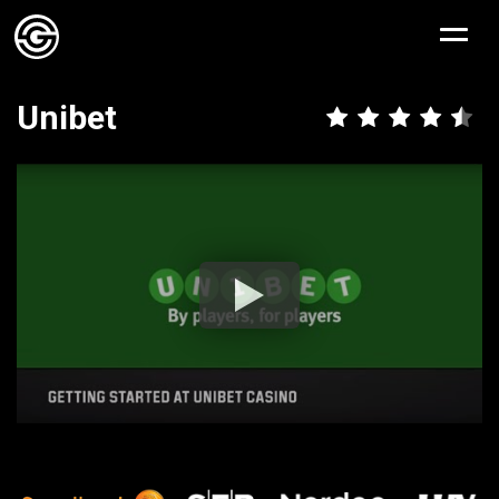
Unibet