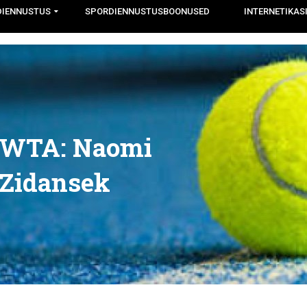
DIENNUSTUS
SPORDIENNUSTUSBOONUSED
INTERNETIKAS
n WTA: Naomi
 Zidansek