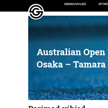
MÄNGUVIHJED
SPOR
Australian Ope
Osaka – Tamara