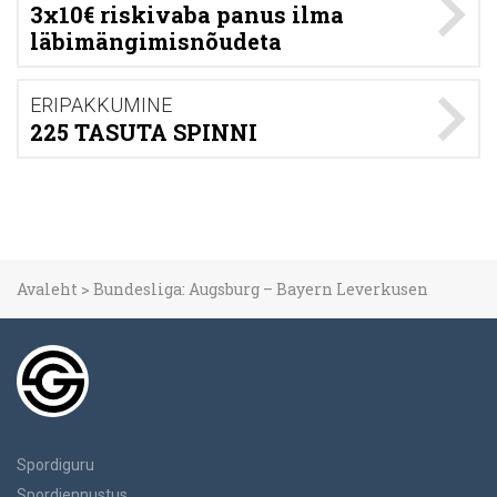
3x10€ riskivaba panus ilma
läbimängimisnõudeta
ERIPAKKUMINE
225 TASUTA SPINNI
Avaleht
>
Bundesliga: Augsburg – Bayern Leverkusen
Spordiguru
Spordiennustus