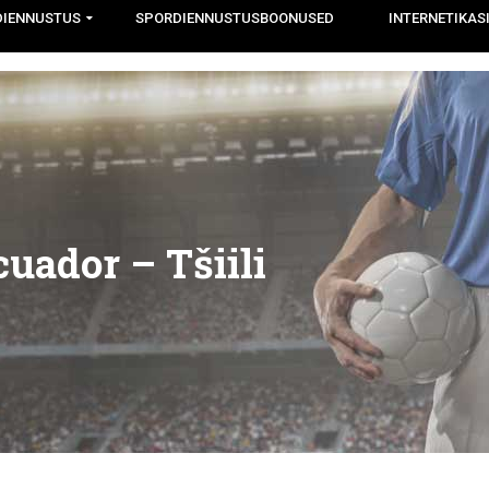
DIENNUSTUS
SPORDIENNUSTUSBOONUSED
INTERNETIKAS
uador – Tšiili