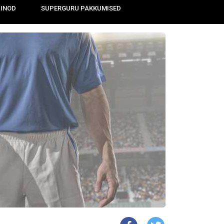
IINOD
SUPERGURU PAKKUMISED