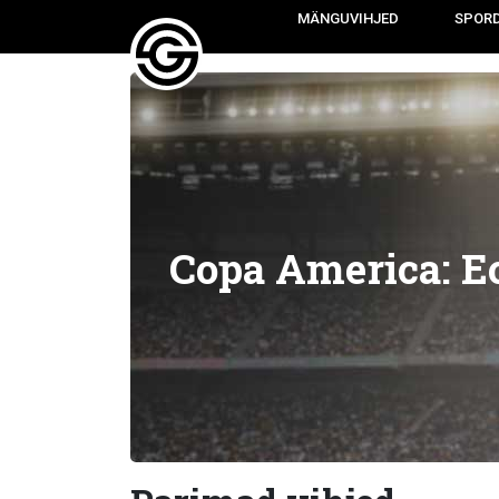
MÄNGUVIHJED
SPOR
Copa America: Ec