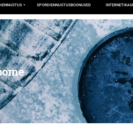
DIENNUSTUS
SPORDIENNUSTUSBOONUSED
INTERNETIKAS
Soome