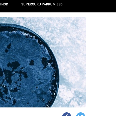
IINOD
SUPERGURU PAKKUMISED