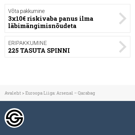
Võta pakkumine
3x10€ riskivaba panus ilma
läbimängimisnõudeta
ERIPAKKUMINE
225 TASUTA SPINNI
Avaleht
>
Euroopa Liiga: Arsenal – Qarabag