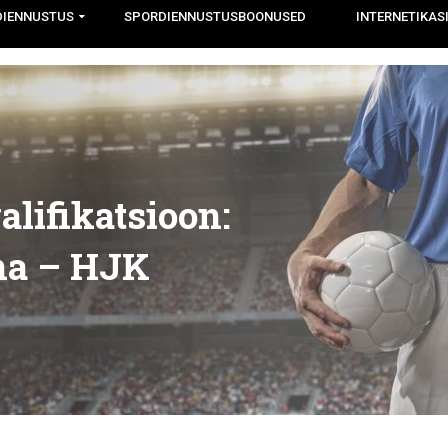
DIENNUSTUS
SPORDIENNUSTUSBOONUSED
INTERNETIKAS
alifikatsioon:
ana – HJK