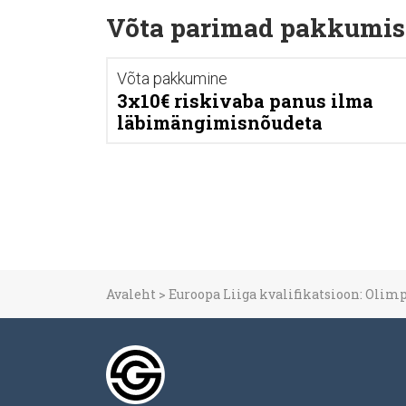
Võta parimad pakkumis
Võta pakkumine
3x10€ riskivaba panus ilma
läbimängimisnõudeta
Avaleht
>
Euroopa Liiga kvalifikatsioon: Olimp