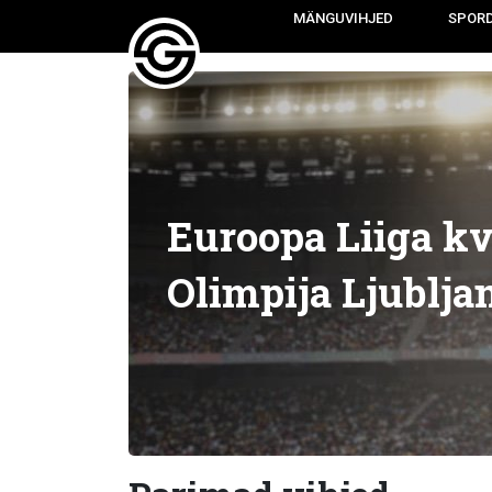
MÄNGUVIHJED
SPOR
Euroopa Liiga kv
Olimpija Ljublj