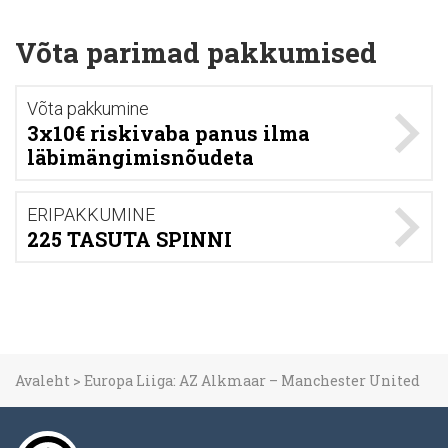
Võta parimad pakkumised
Võta pakkumine
3x10€ riskivaba panus ilma
läbimängimisnõudeta
ERIPAKKUMINE
225 TASUTA SPINNI
Avaleht
>
Europa Liiga: AZ Alkmaar – Manchester United