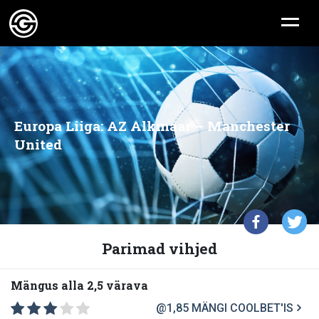
Europa Liiga: AZ Alkmaar – Manchester
United
Parimad vihjed
Mängus alla 2,5 värava
@1,85
MÄNGI COOLBET'IS