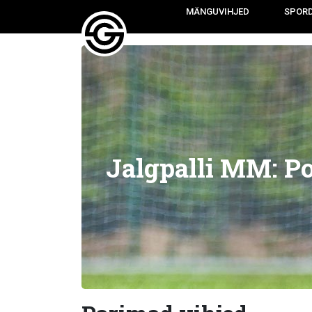
MÄNGUVIHJED
SPOR
Jalgpalli MM: Po