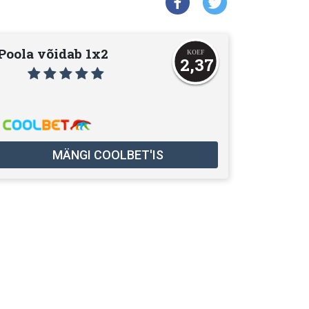
Poola võidab 1x2
2,37
MÄNGI COOLBET'IS