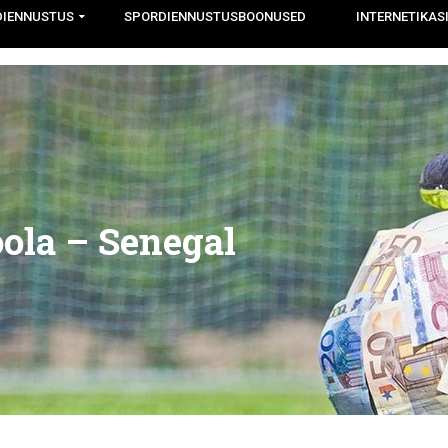
DIENNUSTUS
SPORDIENNUSTUSBOONUSED
INTERNETIKAS
ola – Senegal