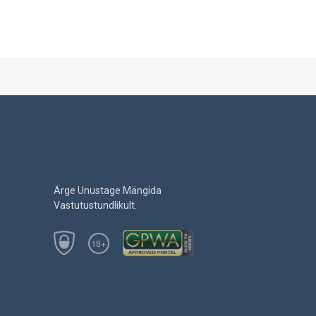
Ärge Unustage Mängida
Vastutustundlikult.