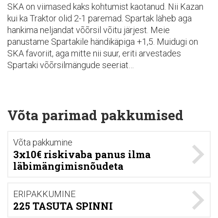
SKA on viimased kaks kohtumist kaotanud. Nii Kazan
kui ka Traktor olid 2-1 paremad. Spartak läheb aga
hankima neljandat võõrsil võitu järjest. Meie
panustame Spartakile händikäpiga +1,5. Muidugi on
SKA favoriit, aga mitte nii suur, eriti arvestades
Spartaki võõrsilmängude seeriat…
Võta parimad pakkumised
Võta pakkumine
3x10€ riskivaba panus ilma
läbimängimisnõudeta
ERIPAKKUMINE
225 TASUTA SPINNI