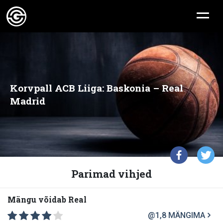
Korvpall ACB Liiga: Baskonia – Real
Madrid
Parimad vihjed
Mängu võidab Real
@1,8
MÄNGIMA