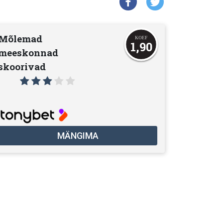
Mõlemad
1,90
meeskonnad
skoorivad
MÄNGIMA