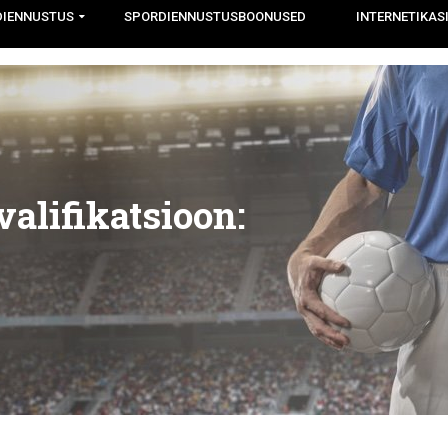
DIENNUSTUS
SPORDIENNUSTUSBOONUSED
INTERNETIKAS
valifikatsioon: