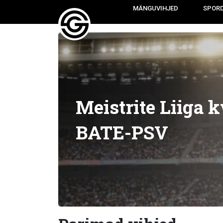
MÄNGUVIHJED
SPOR
Meistrite Liiga k
BATE-PSV