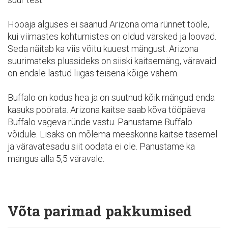
Hooaja alguses ei saanud Arizona oma rünnet tööle,
kui viimastes kohtumistes on oldud värsked ja loovad.
Seda näitab ka viis võitu kuuest mängust. Arizona
suurimateks plussideks on siiski kaitsemäng, väravaid
on endale lastud liigas teisena kõige vähem.
Buffalo on kodus hea ja on suutnud kõik mängud enda
kasuks pöörata. Arizona kaitse saab kõva tööpäeva
Buffalo vägeva ründe vastu. Panustame Buffalo
võidule. Lisaks on mõlema meeskonna kaitse tasemel
ja väravatesadu siit oodata ei ole. Panustame ka
mängus alla 5,5 väravale.
Võta parimad pakkumised