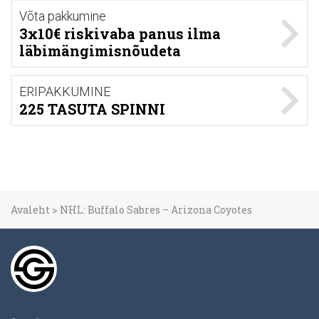
Võta pakkumine
3x10€ riskivaba panus ilma
läbimängimisnõudeta
ERIPAKKUMINE
225 TASUTA SPINNI
Avaleht
>
NHL: Buffalo Sabres – Arizona Coyotes