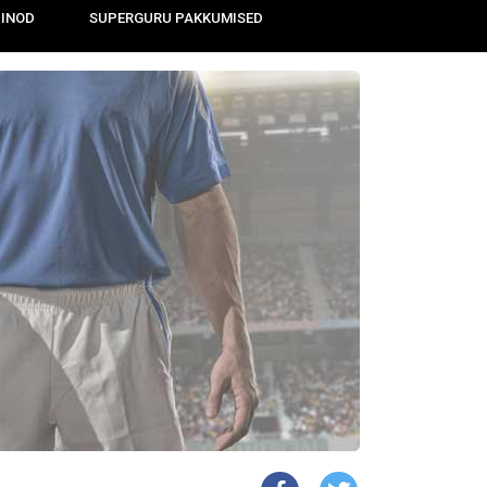
IINOD
SUPERGURU PAKKUMISED