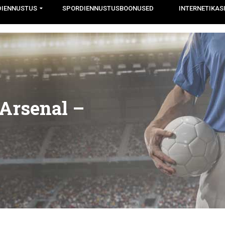
DIENNUSTUS
SPORDIENNUSTUSBOONUSED
INTERNETIKAS
 Arsenal –