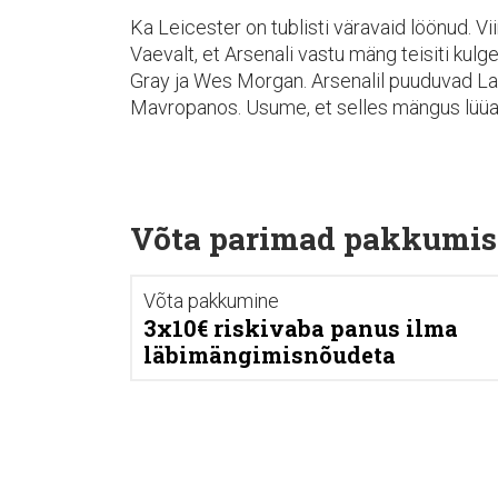
Ka Leicester on tublisti väravaid löönud. V
Vaevalt, et Arsenali vastu mäng teisiti ku
Gray ja Wes Morgan. Arsenalil puuduvad La
Mavropanos. Usume, et selles mängus lüüak
Võta parimad pakkumis
Võta pakkumine
3x10€ riskivaba panus ilma
läbimängimisnõudeta