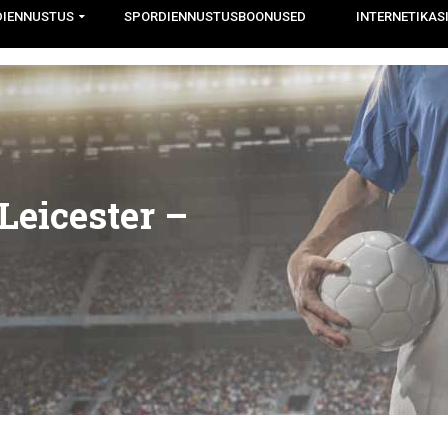
DIENNUSTUS
SPORDIENNUSTUSBOONUSED
INTERNETIKAS
Leicester –