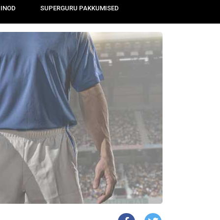
IINOD
SUPERGURU PAKKUMISED