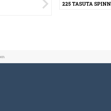
225 TASUTA SPINN
ham