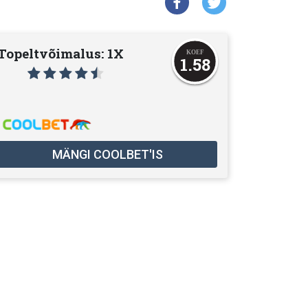
Topeltvõimalus: 1X
1.58
MÄNGI COOLBET'IS