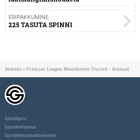
ERIPAKKUMINE
225 TASUTA SPINNI
Avaleht
>
Premier League: Manchester United – Arsenal
Spordiguru
Spordiennustus
Spordiennustusboonused