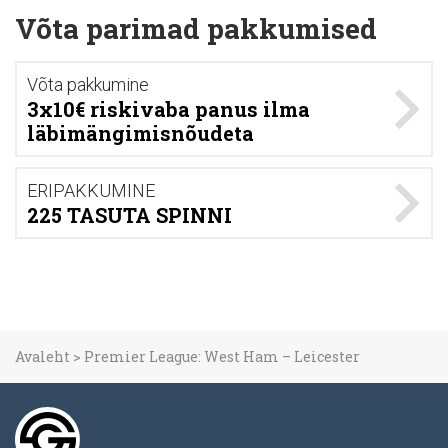
Võta parimad pakkumised
Võta pakkumine
3x10€ riskivaba panus ilma
läbimängimisnõudeta
ERIPAKKUMINE
225 TASUTA SPINNI
Avaleht
>
Premier League: West Ham – Leicester