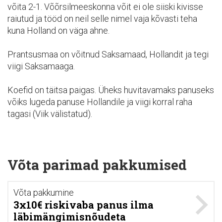
võita 2-1. Võõrsilmeeskonna võit ei ole siiski kivisse
raiutud ja tööd on neil selle nimel vaja kõvasti teha
kuna Holland on väga ahne.
Prantsusmaa on võitnud Saksamaad, Hollandit ja tegi
viigi Saksamaaga.
Koefid on täitsa paigas. Üheks huvitavamaks panuseks
võiks lugeda panuse Hollandile ja viigi korral raha
tagasi (Viik välistatud).
Võta parimad pakkumised
Võta pakkumine
3x10€ riskivaba panus ilma
läbimängimisnõudeta