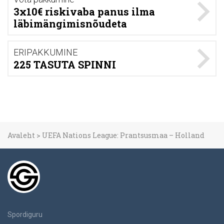
3x10€ riskivaba panus ilma
läbimängimisnõudeta
ERIPAKKUMINE
225 TASUTA SPINNI
Avaleht
>
UEFA Nations League: Prantsusmaa – Holland
Spordiguru