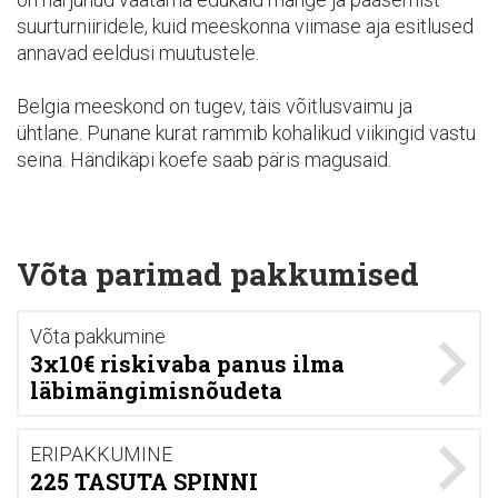
suurturniiridele, kuid meeskonna viimase aja esitlused
annavad eeldusi muutustele.
Belgia meeskond on tugev, täis võitlusvaimu ja
ühtlane. Punane kurat rammib kohalikud viikingid vastu
seina. Händikäpi koefe saab päris magusaid.
Võta parimad pakkumised
Võta pakkumine
3x10€ riskivaba panus ilma
läbimängimisnõudeta
ERIPAKKUMINE
225 TASUTA SPINNI